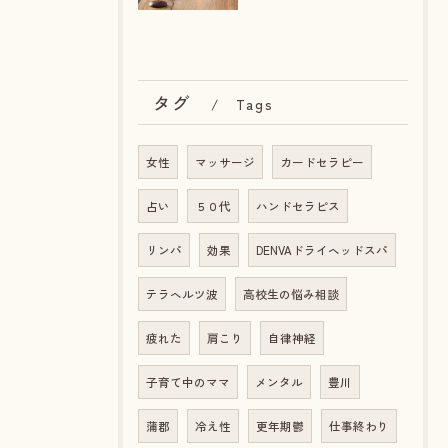
タグ
Tags
女性
マッサージ
カードセラピー
占い
５０代
ハンドセラピス
リンパ
効果
DENVAドライヘッドスパ
テラヘルツ波
高校生の悩み相談
疲れた
肩こり
自律神経
子育て中のママ
メンタル
豊川
蒲郡
冷え性
更年期鬱
仕事終わり