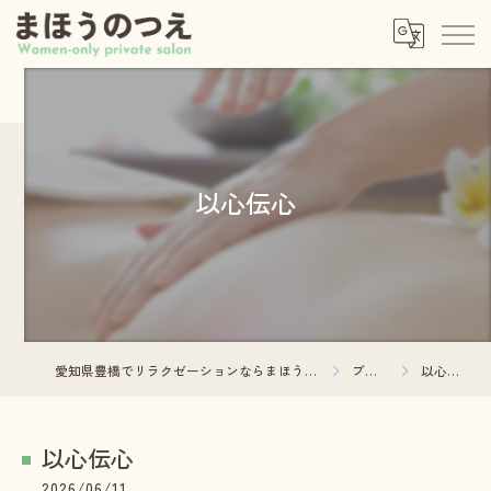
以心伝心
愛知県豊橋でリラクゼーションならまほうのつえ
ブログ
以心伝心
以心伝心
2026/06/11