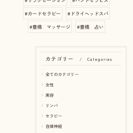
#リラクゼーション
#ハンドセラピス
#カードセラピー
#ドライヘッドスパ
#豊橋 マッサージ
#豊橋 占い
カテゴリー
Categories
全てのカテゴリー
女性
美容
リンパ
セラピー
自律神経