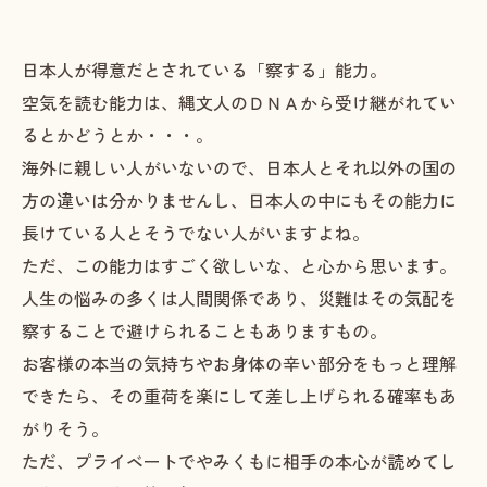
日本人が得意だとされている「察する」能力。
空気を読む能力は、縄文人のＤＮＡから受け継がれてい
るとかどうとか・・・。
海外に親しい人がいないので、日本人とそれ以外の国の
方の違いは分かりませんし、日本人の中にもその能力に
長けている人とそうでない人がいますよね。
ただ、この能力はすごく欲しいな、と心から思います。
人生の悩みの多くは人間関係であり、災難はその気配を
察することで避けられることもありますもの。
お客様の本当の気持ちやお身体の辛い部分をもっと理解
できたら、その重荷を楽にして差し上げられる確率もあ
がりそう。
ただ、プライベートでやみくもに相手の本心が読めてし