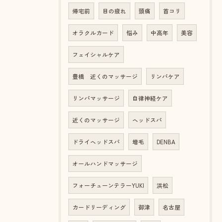
帰宅前
目の疲れ
頭痛
首コリ
オラクルカード
悩み
中高年
美容
フェイシャルケア
豊橋 近くのマッサージ
リンパケア
リンパマッサージ
自律神経ケア
近くのマッサージ
ヘッドスパ
ドライヘッドスパ
増毛
DENBA
オールハンドマッサージ
フォーチューンテラーYUKI
浜松
カードリーディング
御津
名古屋