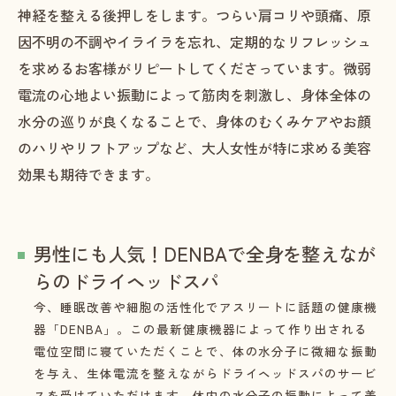
神経を整える後押しをします。つらい肩コリや頭痛、原
因不明の不調やイライラを忘れ、定期的なリフレッシュ
を求めるお客様がリピートしてくださっています。微弱
電流の心地よい振動によって筋肉を刺激し、身体全体の
水分の巡りが良くなることで、身体のむくみケアやお顔
のハリやリフトアップなど、大人女性が特に求める美容
効果も期待できます。
男性にも人気！DENBAで全身を整えなが
らのドライヘッドスパ
今、睡眠改善や細胞の活性化でアスリートに話題の健康機
器「DENBA」。この最新健康機器によって作り出される
電位空間に寝ていただくことで、体の水分子に微細な振動
を与え、生体電流を整えながらドライヘッドスパのサービ
スを受けていただけます。体内の水分子の振動によって美