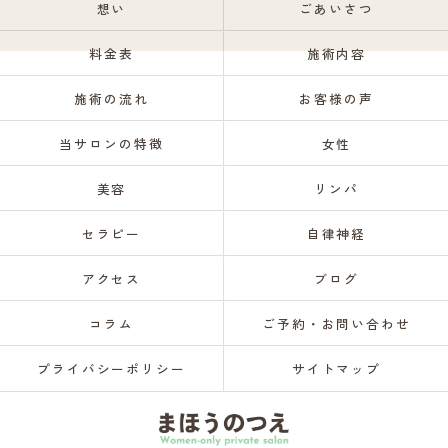
想い
ごあいさつ
料金表
施術内容
施術の流れ
お客様の声
当サロンの特徴
女性
美容
リンパ
セラピー
自律神経
アクセス
ブログ
コラム
ご予約・お問い合わせ
プライバシーポリシー
サイトマップ