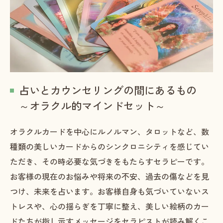
占いとカウンセリングの間にあるもの
～オラクル的マインドセット～
オラクルカードを中心にルノルマン、タロットなど、数
種類の美しいカードからのシンクロニシティを感じてい
ただき、その時必要な気づきをもたらすセラピーです。
お客様の現在のお悩みや将来の不安、過去の傷などを見
つけ、未来を占います。お客様自身も気づいていないス
トレスや、心の揺らぎを丁寧に整え、美しい絵柄のカー
ドたちが指し示すメッセージをセラピストが読み解くこ