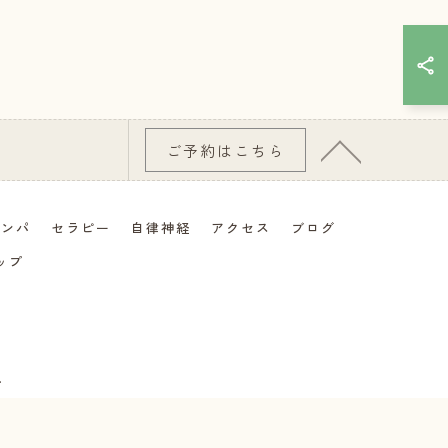
ご予約はこちら
リンパ
セラピー
自律神経
アクセス
ブログ
ップ
.