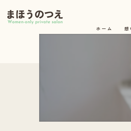
ホーム
想