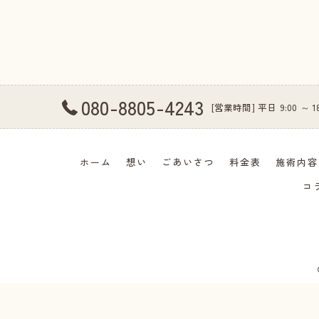
080-8805-4243
[営業時間] 平日 9:00 ～ 
ホーム
想い
ごあいさつ
料金表
施術内容
コ