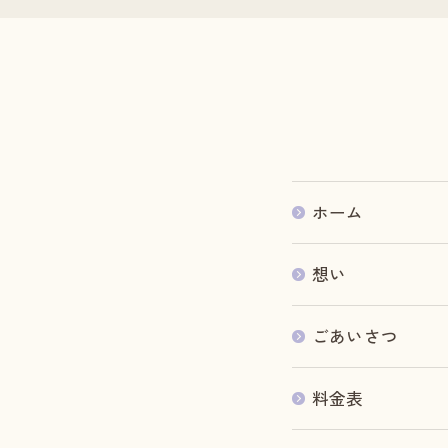
ホーム
想い
ごあいさつ
料金表