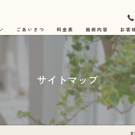
い
ごあいさつ
料金表
施術内容
お客
施術の流れ
サイトマップ
愛