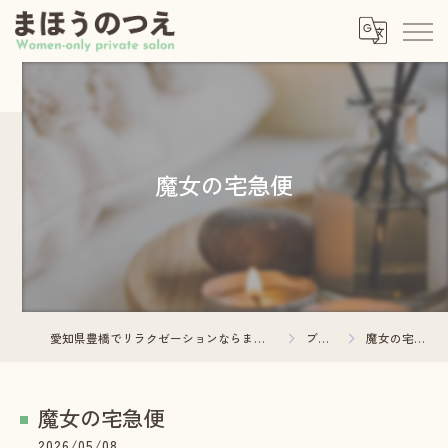
魔女の宅急便
愛知県豊橋でリラクゼーションならまほうのつえ
ブログ
魔女の宅急便
魔女の宅急便
2026/05/08