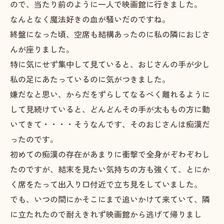
ので、当たり前のように一人で映画館に行きました。
なんとなく魔法好きの血が騒いだのですね。
終盤になった頃、空席も結構あったのに私の隣におじさ
んが座りました。
特に気にせず集中して見ていると、おじさんの手が少し
私の足にあたっているのに気がつきました。
嫌だなと思い、からだをずらしてなるべく離れるように
して見続けていると、どんどんその手が太ももの方に動
いてきて・・・・そうなんです、そのおじさんは痴漢だ
ったのです。
初めての痴漢の存在があまりに衝撃で全身がぞわぞわし
たのですが、結末を見たい気持ちの方も強くて、とにか
く席をたって出入り口付近で立ち見をしていました。
でも、いつの間にかそこにまで追いかけて来ていて、隣
に立たれたので耐えきれず映画館から逃げて帰りまし