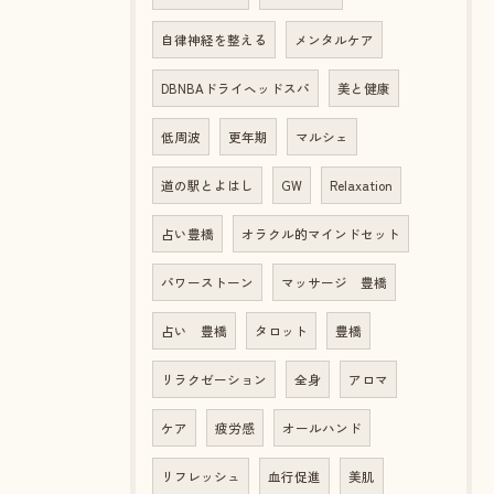
自律神経を整える
メンタルケア
DBNBAドライヘッドスパ
美と健康
低周波
更年期
マルシェ
道の駅とよはし
GW
Relaxation
占い豊橋
オラクル的マインドセット
パワーストーン
マッサージ 豊橋
占い 豊橋
タロット
豊橋
リラクゼーション
全身
アロマ
ケア
疲労感
オールハンド
リフレッシュ
血行促進
美肌