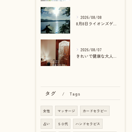
2026/08/08
8月8日ライオンズゲート最大開放
2026/08/07
きれいで健康な大人でありたい貴方へ🪄
タグ
Tags
女性
マッサージ
カードセラピー
占い
５０代
ハンドセラピス