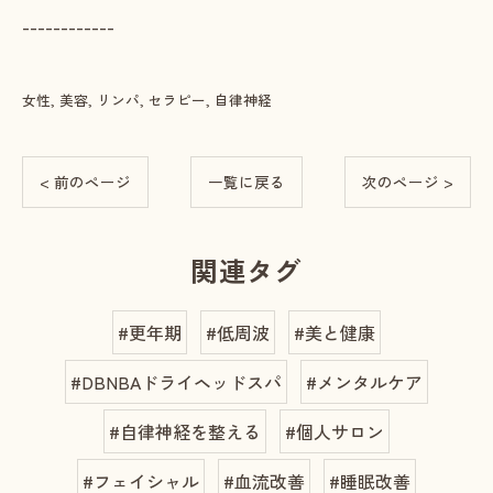
------------
女性
美容
リンパ
セラピー
自律神経
< 前のページ
一覧に戻る
次のページ >
関連タグ
#更年期
#低周波
#美と健康
#DBNBAドライヘッドスパ
#メンタルケア
#自律神経を整える
#個人サロン
#フェイシャル
#血流改善
#睡眠改善