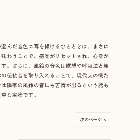
の澄んだ音色に耳を傾けるひとときは、まさに
を味わうことで、感覚がリセットされ、心身が
ます。さらに、風鈴の音色は瞑想や呼吸法と組
本の伝統音を取り入れることで、現代人の慌た
では隣家の風鈴の音にも苦情が出るという話も
貴重な宝物です。
次のページ >