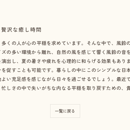
る贅沢な癒し時間
、多くの人が心の平穏を求めています。そんな中で、風鈴
イズの多い環境から離れ、自然の風を感じて響く風鈴の音
を演出し、夏の暑さや疲れを心理的に和らげる効果もあり
ンを促すことも可能です。暮らしの中にこのシンプルな日
地よい充足感を感じながら日々を過ごせるでしょう。最近
、忙しさの中で失いがちな内なる平穏を取り戻すための、
一覧に戻る