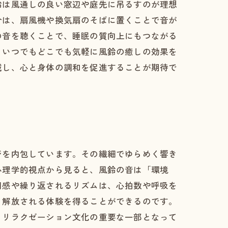
鈴は風通しの良い窓辺や庭先に吊るすのが理想
合は、扇風機や換気扇のそばに置くことで音が
の音を聴くことで、睡眠の質向上にもつながる
、いつでもどこでも気軽に風鈴の癒しの効果を
減し、心と身体の調和を促進することが期待で
ジを内包しています。その繊細でゆらめく響き
心理学的視点から見ると、風鈴の音は「環境
明感や繰り返されるリズムは、心拍数や呼吸を
ら解放される体験を得ることができるのです。
、リラクゼーション文化の重要な一部となって