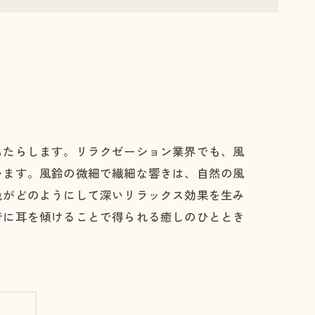
もたらします。リラクゼーション業界でも、風
います。風鈴の微細で繊細な響きは、自然の風
色がどのようにして深いリラックス効果を生み
音に耳を傾けることで得られる癒しのひととき