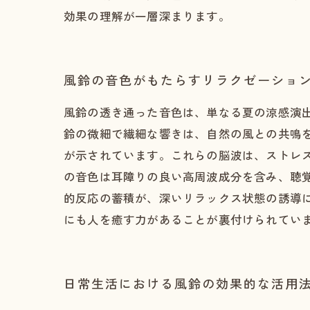
効果の理解が一層深まります。
風鈴の音色がもたらすリラクゼーショ
風鈴の透き通った音色は、単なる夏の涼感演
鈴の微細で繊細な響きは、自然の風との共鳴
が示されています。これらの脳波は、ストレ
の音色は耳障りの良い高周波成分を含み、聴
的反応の蓄積が、深いリラックス状態の誘導
にも人を癒す力があることが裏付けられてい
日常生活における風鈴の効果的な活用