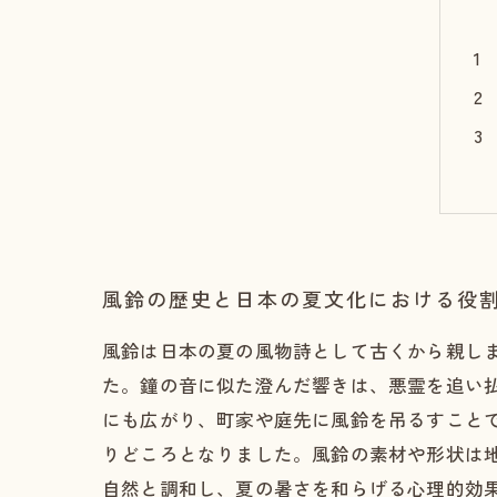
風鈴の歴史と日本の夏文化における役
風鈴は日本の夏の風物詩として古くから親し
た。鐘の音に似た澄んだ響きは、悪霊を追い
にも広がり、町家や庭先に風鈴を吊るすこと
りどころとなりました。風鈴の素材や形状は
自然と調和し、夏の暑さを和らげる心理的効