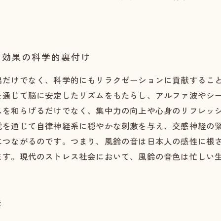
ン効果の科学的裏付け
出だけでなく、科学的にもリラクゼーションに貢献するこ
を通じて脳に安定したリズムをもたらし、アルファ波やシ
スを和らげるだけでなく、集中力の向上や心身のリフレッ
覚を通じて自律神経系に穏やかな刺激を与え、交感神経の
につながるのです。つまり、風鈴の音は日本人の感性に根
ます。現代のストレス社会において、風鈴の音色は忙しい
法