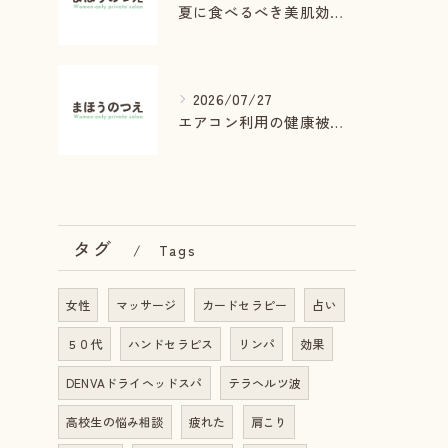
夏に食べるべき美肌効果食材
2026/07/27
エアコン利用の健康被害を防ぐ方法
タグ
Tags
女性
マッサージ
カードセラピー
占い
５０代
ハンドセラピス
リンパ
効果
DENVAドライヘッドスパ
テラヘルツ波
高校生の悩み相談
疲れた
肩こり