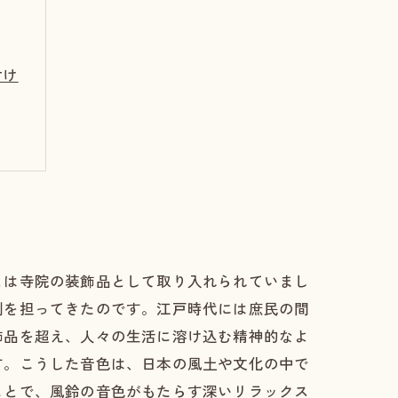
付け
とは寺院の装飾品として取り入れられていまし
割を担ってきたのです。江戸時代には庶民の間
飾品を超え、人々の生活に溶け込む精神的なよ
す。こうした音色は、日本の風土や文化の中で
ことで、風鈴の音色がもたらす深いリラックス