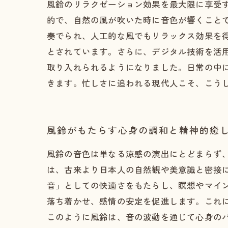
風鈴のリラクゼーション効果を最大限に享受
的で、自然の風が吹いた時に音色が響くこと
奏でられ、人工的な風でもリラックス効果を
とされています。さらに、デジタル技術を活
取り入れられるようになりました。日常の中
きます。忙しさに追われる現代人こそ、こう
風鈴がもたらす心身の調和と精神的癒
風鈴の音色は単なる涼感の演出にとどまらず
は、古来より日本人の自然観や美意識と密接
音」としての快適さをもたらし、瞑想やマイ
落ち着かせ、感情の安定を促進します。これ
このように風鈴は、音の波動を通じて心身の