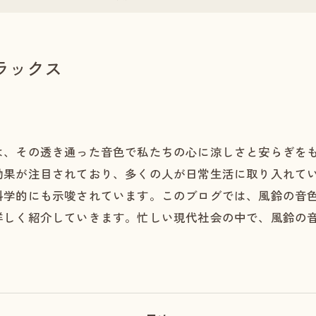
ラックス
は、その透き通った音色で私たちの心に涼しさと安らぎを
効果が注目されており、多くの人が日常生活に取り入れて
科学的にも示唆されています。このブログでは、風鈴の音
詳しく紹介していきます。忙しい現代社会の中で、風鈴の