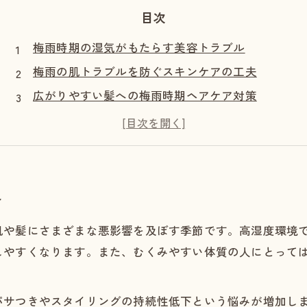
目次
梅雨時期の湿気がもたらす美容トラブル
梅雨の肌トラブルを防ぐスキンケアの工夫
広がりやすい髪への梅雨時期ヘアケア対策
心身の爽快感を保つための呼吸法とストレッチ
快適な室内環境づくりとまとめ
ル
肌や髪にさまざまな悪影響を及ぼす季節です。高湿度環境
しやすくなります。また、むくみやすい体質の人にとって
パサつきやスタイリングの持続性低下という悩みが増加し