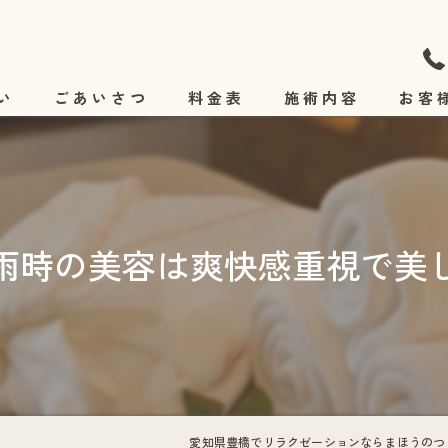
い
ごあいさつ
料金表
施術内容
お客
施術の流れ
雨時の美容は爽快感重視で美
愛知県豊橋でリラクゼーションならまほうのつ