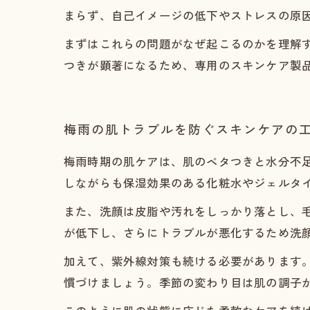
まらず、自己イメージの低下やストレスの原
まずはこれらの問題がなぜ起こるのかを理解す
つきが顕著になるため、専用のスキンケア製
梅雨の肌トラブルを防ぐスキンケアの
梅雨時期の肌ケアは、肌のベタつきと水分不
しながらも保湿効果のある化粧水やジェルタ
また、洗顔は皮脂や汚れをしっかり落とし、
が低下し、さらにトラブルが悪化するため洗
加えて、紫外線対策も続ける必要があります
慣づけましょう。季節の変わり目は肌の調子