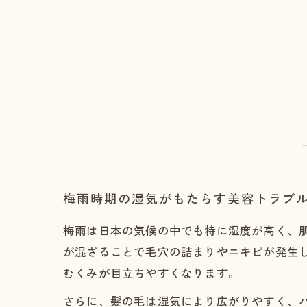
梅雨時期の湿気がもたらす美容トラブ
梅雨は日本の気候の中でも特に湿度が高く、
が混ざることで毛穴の詰まりやニキビが発生
むくみが目立ちやすくなります。
さらに、髪の毛は湿気により広がりやすく、