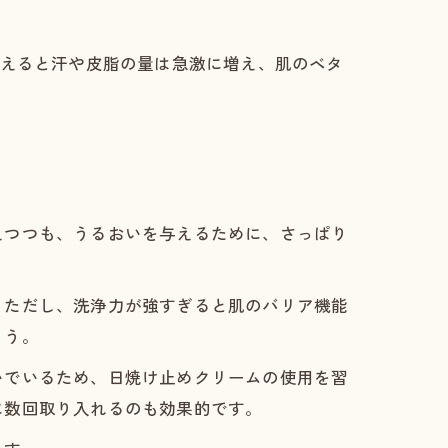
超えると汗や皮脂の量は急激に増え、肌のベタ
えつつも、うるおいを与えるために、さっぱり
。ただし、洗浄力が強すぎると肌のバリア機能
ょう。
いでいるため、日焼け止めクリームの使用を習
に数回取り入れるのも効果的です。