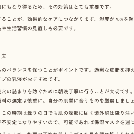
因にもなり得るため、その対策はとても重要です。
ることが、効果的なケアにつながります。湿度が70%を
品や生活習慣の見直しも必要です。
工夫
足のバランスを保つことがポイントです。過剰な皮脂を抑
イプの乳液がおすすめです。
毛穴の詰まりを防ぐために朝晩丁寧に行うことが大切です
顔料の選定は慎重に。自分の肌質に合うものを厳選しまし
。この時期は曇りの日でも肌の深部に届く紫外線は降り注
が不安定になりやすいので、可能であれば保湿マスクを週