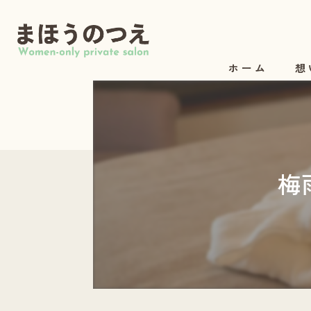
ホーム
想
梅