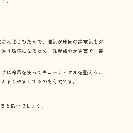
ます。
収され膨らむためで、湿気が原因の静電気もダ
く違う環境になるため、保湿成分が豊富で、髪
上げに冷風を使ってキューティクルを整えるこ
まとまりやすくするのも有効です。
すると良いでしょう。