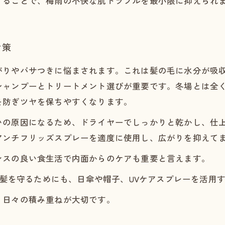
けることで、梅雨の不快な肌トラブルを最小限に抑えられ
対策
がりやパサつきに悩まされます。これは髪の毛に水分が吸
シャンプーとトリートメント選びが重要です。冬場とは全
を防ぎツヤを保ちやすくなります。
いの原因になるため、ドライヤーでしっかりと乾かし、仕
アンチフリッズスプレーを適度に使用し、広がりを抑えて
ンスの良い食生活で内面からのケアも重要と言えます。
から髪を守るためにも、日傘や帽子、UVケアスプレーを活用
、日々の積み重ねが大切です。