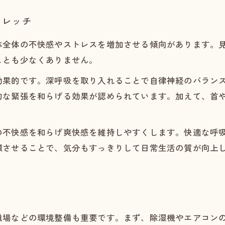
トレッチ
体全体の不快感やストレスを増加させる傾向があります。
ことも少なくありません。
効果的です。深呼吸を取り入れることで自律神経のバラン
的な緊張を和らげる効果が認められています。加えて、首
の不快感を和らげ爽快感を維持しやすくします。快適な呼
環させることで、気分もすっきりして日常生活の質が向上
場などの環境整備も重要です。まず、除湿機やエアコンのド