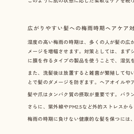
このように肌の状態に応じた柔軟なケアを続
広がりやすい髪への梅雨時期ヘアケア
湿度の高い梅雨の時期は、多くの人が髪の広
メージを増幅させます。対策としては、まず
に膜を作るタイプの製品を使うことで、湿気
また、洗髪後は放置すると雑菌が繁殖して匂
とで髪のダメージを防ぎます。ヘアオイルや
髪や爪はタンパク質の摂取が重要です。バラ
さらに、紫外線やPM2.5など外的ストレス
梅雨の時期に負けない健康的な髪を保つには