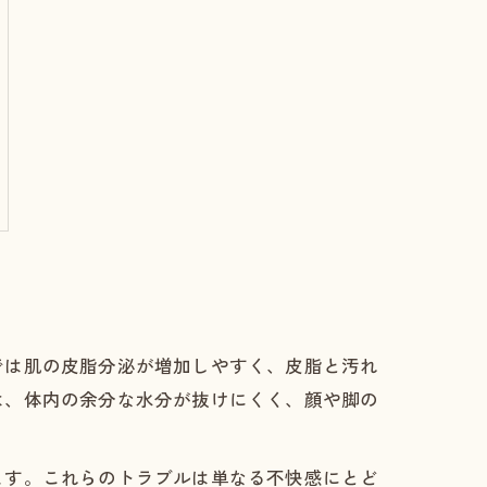
では肌の皮脂分泌が増加しやすく、皮脂と汚れ
は、体内の余分な水分が抜けにくく、顔や脚の
ます。これらのトラブルは単なる不快感にとど