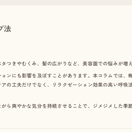
プ法
ベタつきやむくみ、髪の広がりなど、美容面での悩みが増
ションにも影響を及ぼすことがあります。本コラムでは、
ケアの工夫だけでなく、リラクゼーション効果の高い呼吸
ながら爽やかな気分を持続させることで、ジメジメした季