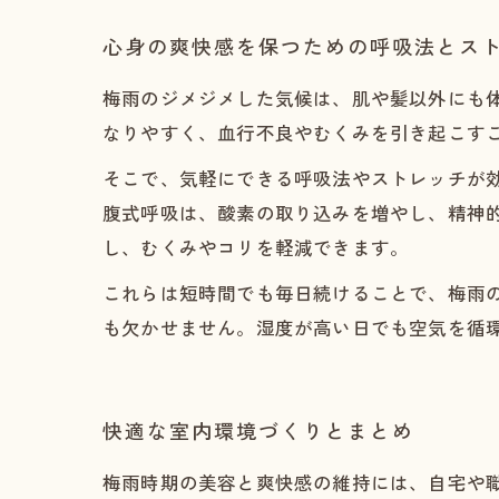
心身の爽快感を保つための呼吸法とス
梅雨のジメジメした気候は、肌や髪以外にも
なりやすく、血行不良やむくみを引き起こす
そこで、気軽にできる呼吸法やストレッチが
腹式呼吸は、酸素の取り込みを増やし、精神
し、むくみやコリを軽減できます。
これらは短時間でも毎日続けることで、梅雨
も欠かせません。湿度が高い日でも空気を循
快適な室内環境づくりとまとめ
梅雨時期の美容と爽快感の維持には、自宅や職