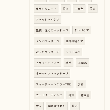
オラクルカード
悩み
中高年
美容
フェイシャルケア
豊橋 近くのマッサージ
リンパケア
リンパマッサージ
自律神経ケア
近くのマッサージ
ヘッドスパ
ドライヘッドスパ
増毛
DENBA
オールハンドマッサージ
フォーチューンテラーYUKI
浜松
カードリーディング
御津
名古屋
大人
隠れ家サロン
贅沢