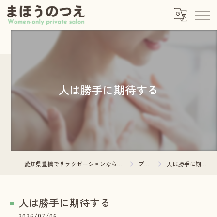
人は勝手に期待する
愛知県豊橋でリラクゼーションならまほうのつえ
ブログ
人は勝手に期待する
人は勝手に期待する
2026/07/06