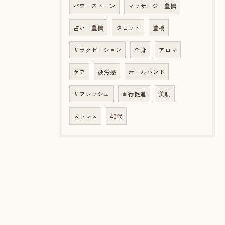
パワーストーン
マッサージ 豊橋
占い 豊橋
タロット
豊橋
リラクゼーション
全身
アロマ
ケア
疲労感
オールハンド
リフレッシュ
血行促進
美肌
ストレス
40代