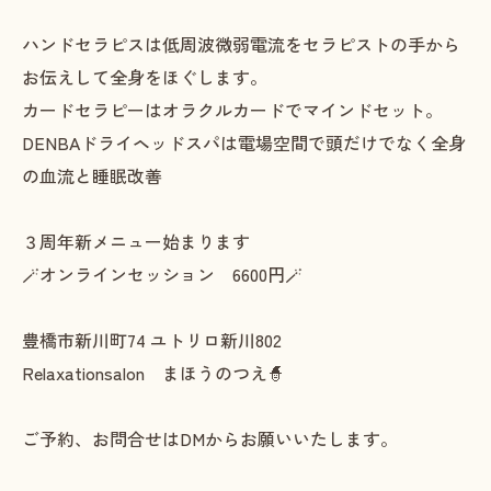
ハンドセラピスは低周波微弱電流をセラピストの手から
お伝えして全身をほぐします。
カードセラピーはオラクルカードでマインドセット。
DENBAドライヘッドスパは電場空間で頭だけでなく全身
の血流と睡眠改善
３周年新メニュー始まります
🪄オンラインセッション 6600円🪄
豊橋市新川町74 ユトリロ新川802
Relaxationsalon まほうのつえ🧙
ご予約、お問合せはDMからお願いいたします。