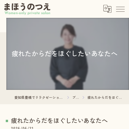
疲れたからだをほぐしたいあなたへ
愛知県豊橋でリラクゼーションならまほうのつえ
ブログ
疲れたからだをほぐしたいあなたへ
疲れたからだをほぐしたいあなたへ
2026/06/21