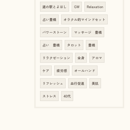
道の駅とよはし
GW
Relaxation
占い豊橋
オラクル的マインドセット
パワーストーン
マッサージ 豊橋
占い 豊橋
タロット
豊橋
リラクゼーション
全身
アロマ
ケア
疲労感
オールハンド
リフレッシュ
血行促進
美肌
ストレス
40代