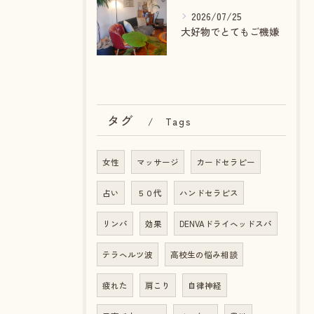
2026/07/25
大好物でとてもご機嫌
タグ
Tags
女性
マッサージ
カードセラピー
占い
５０代
ハンドセラピス
リンパ
効果
DENVAドライヘッドスパ
テラヘルツ波
高校生の悩み相談
疲れた
肩こり
自律神経