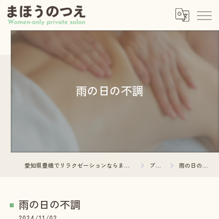
雨の日の不調
愛知県豊橋でリラクゼーションならまほうのつえ
ブログ
雨の日の不調
雨の日の不調
2024/11/02