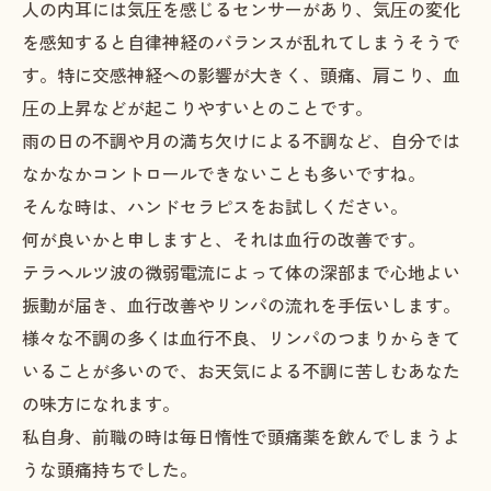
人の内耳には気圧を感じるセンサーがあり、気圧の変化
を感知すると自律神経のバランスが乱れてしまうそうで
す。特に交感神経への影響が大きく、頭痛、肩こり、血
圧の上昇などが起こりやすいとのことです。
雨の日の不調や月の満ち欠けによる不調など、自分では
なかなかコントロールできないことも多いですね。
そんな時は、ハンドセラピスをお試しください。
何が良いかと申しますと、それは血行の改善です。
テラヘルツ波の微弱電流によって体の深部まで心地よい
振動が届き、血行改善やリンパの流れを手伝いします。
様々な不調の多くは血行不良、リンパのつまりからきて
いることが多いので、お天気による不調に苦しむあなた
の味方になれます。
私自身、前職の時は毎日惰性で頭痛薬を飲んでしまうよ
うな頭痛持ちでした。