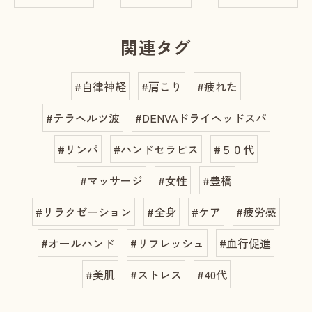
関連タグ
#自律神経
#肩こり
#疲れた
#テラヘルツ波
#DENVAドライヘッドスパ
#リンパ
#ハンドセラピス
#５０代
#マッサージ
#女性
#豊橋
#リラクゼーション
#全身
#ケア
#疲労感
#オールハンド
#リフレッシュ
#血行促進
#美肌
#ストレス
#40代