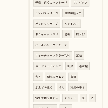
豊橋 近くのマッサージ
リンパケア
リンパマッサージ
自律神経ケア
近くのマッサージ
ヘッドスパ
ドライヘッドスパ
増毛
DENBA
オールハンドマッサージ
フォーチューンテラーYUKI
浜松
カードリーディング
御津
名古屋
大人
隠れ家サロン
贅沢
水上ビル近く
冷え
冷房の辛さ
電気で体を整える
２０２５
夏
月