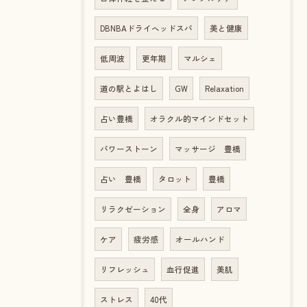
DBNBAドライヘッドスパ
美と健康
低周波
更年期
マルシェ
道の駅とよはし
GW
Relaxation
占い豊橋
オラクル的マインドセット
パワーストーン
マッサージ 豊橋
占い 豊橋
タロット
豊橋
リラクゼーション
全身
アロマ
ケア
疲労感
オールハンド
リフレッシュ
血行促進
美肌
ストレス
40代