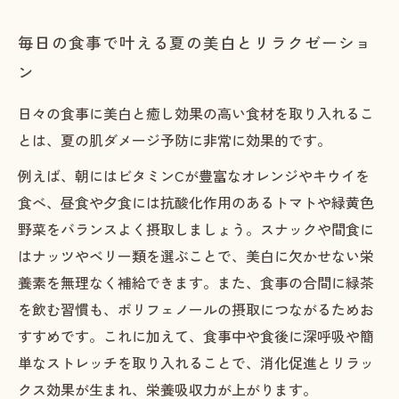
毎日の食事で叶える夏の美白とリラクゼーショ
ン
日々の食事に美白と癒し効果の高い食材を取り入れるこ
とは、夏の肌ダメージ予防に非常に効果的です。
例えば、朝にはビタミンCが豊富なオレンジやキウイを
食べ、昼食や夕食には抗酸化作用のあるトマトや緑黄色
野菜をバランスよく摂取しましょう。スナックや間食に
はナッツやベリー類を選ぶことで、美白に欠かせない栄
養素を無理なく補給できます。また、食事の合間に緑茶
を飲む習慣も、ポリフェノールの摂取につながるためお
すすめです。これに加えて、食事中や食後に深呼吸や簡
単なストレッチを取り入れることで、消化促進とリラッ
クス効果が生まれ、栄養吸収力が上がります。