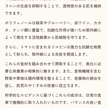
ラニンの生成を抑制することで、透明感のある肌を維持
できます。
ポリフェノールは緑茶やブルーベリー、赤ワイン、カカ
オ、ナッツ類に豊富で、抗酸化作用が強いため紫外線に
よって発生する活性酸素から肌細胞を守ります。
さらに、トマトに含まれるリコピンは強力な抗酸化物質
として知られ、紫外線による炎症を軽減します。
これらの食材を組み合わせて摂取することで、美白に必
要な栄養素が相乗的に働きます。また、食物繊維を含む
野菜や果物は腸内環境を整えることで、老廃物の排出を
促し、肌荒れやくすみの改善に役立ちます。
科学的なエビデンスに基づくこれらの成分は、日常の食
事で積極的に取り入れたいものです。バランスの良い食