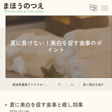
夏に負けない！美白を促す食事のポ
イント
愛知県豊橋でリラクゼーションならまほうのつえ
ブログ
コラム
夏に美白を促す食事と癒し効果
夏に美白を促す食事と癒し効果
2026/07/06