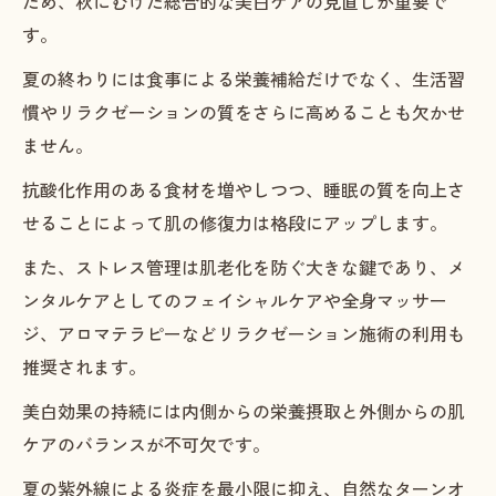
ため、秋にむけた総合的な美白ケアの見直しが重要で
す。
夏の終わりには食事による栄養補給だけでなく、生活習
慣やリラクゼーションの質をさらに高めることも欠かせ
ません。
抗酸化作用のある食材を増やしつつ、睡眠の質を向上さ
せることによって肌の修復力は格段にアップします。
また、ストレス管理は肌老化を防ぐ大きな鍵であり、メ
ンタルケアとしてのフェイシャルケアや全身マッサー
ジ、アロマテラピーなどリラクゼーション施術の利用も
推奨されます。
美白効果の持続には内側からの栄養摂取と外側からの肌
ケアのバランスが不可欠です。
夏の紫外線による炎症を最小限に抑え、自然なターンオ