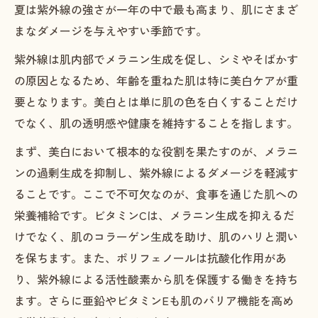
夏は紫外線の強さが一年の中で最も高まり、肌にさまざ
まなダメージを与えやすい季節です。
紫外線は肌内部でメラニン生成を促し、シミやそばかす
の原因となるため、年齢を重ねた肌は特に美白ケアが重
要となります。美白とは単に肌の色を白くすることだけ
でなく、肌の透明感や健康を維持することを指します。
まず、美白において根本的な役割を果たすのが、メラニ
ンの過剰生成を抑制し、紫外線によるダメージを軽減す
ることです。ここで不可欠なのが、食事を通じた肌への
栄養補給です。ビタミンCは、メラニン生成を抑えるだ
けでなく、肌のコラーゲン生成を助け、肌のハリと潤い
を保ちます。また、ポリフェノールは抗酸化作用があ
り、紫外線による活性酸素から肌を保護する働きを持ち
ます。さらに亜鉛やビタミンEも肌のバリア機能を高め