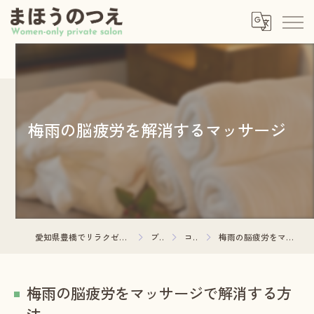
梅雨の脳疲労を解消するマッサージ
愛知県豊橋でリラクゼーションならまほうのつえ
ブログ
コラム
梅雨の脳疲労をマッサージで解消する方法
梅雨の脳疲労をマッサージで解消する方