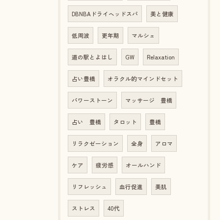
DBNBAドライヘッドスパ
美と健康
低周波
更年期
マルシェ
道の駅とよはし
GW
Relaxation
占い豊橋
オラクル的マインドセット
パワーストーン
マッサージ 豊橋
占い 豊橋
タロット
豊橋
リラクゼーション
全身
アロマ
ケア
疲労感
オールハンド
リフレッシュ
血行促進
美肌
ストレス
40代