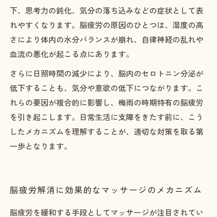
下、思考力の鈍化、気分の落ち込みなどの症状として表
れやすくなります。脳疲労の原因のひとつは、湿度の高
さにより体内の水分バランスが崩れ、自律神経の乱れや
血流の悪化が起こる点にあります。
さらに日照時間の減少により、脳内のセロトニン分泌が
低下することも、気分や意欲の低下につながります。こ
れらの要因が複合的に影響し、梅雨の時期特有の脳疲労
を引き起こします。日常生活に支障をきたす前に、こう
したメカニズムを理解することが、適切な対策を取る第
一歩となります。
脳疲労解消に効果的なマッサージのメカニズム
脳疲労を緩和する手段としてマッサージが注目されてい