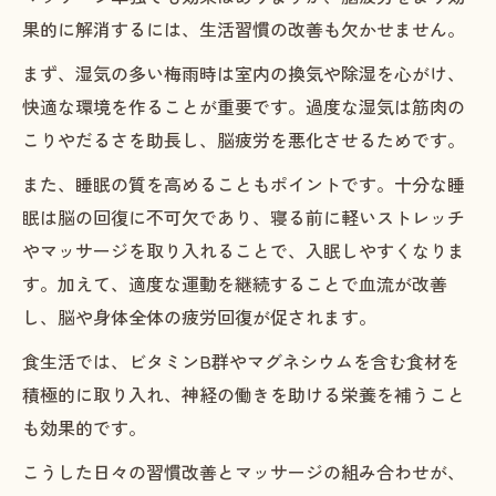
果的に解消するには、生活習慣の改善も欠かせません。
まず、湿気の多い梅雨時は室内の換気や除湿を心がけ、
快適な環境を作ることが重要です。過度な湿気は筋肉の
こりやだるさを助長し、脳疲労を悪化させるためです。
また、睡眠の質を高めることもポイントです。十分な睡
眠は脳の回復に不可欠であり、寝る前に軽いストレッチ
やマッサージを取り入れることで、入眠しやすくなりま
す。加えて、適度な運動を継続することで血流が改善
し、脳や身体全体の疲労回復が促されます。
食生活では、ビタミンB群やマグネシウムを含む食材を
積極的に取り入れ、神経の働きを助ける栄養を補うこと
も効果的です。
こうした日々の習慣改善とマッサージの組み合わせが、