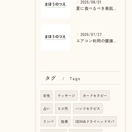
2026/08/01
夏に食べるべき美肌効果食材
2026/07/27
エアコン利用の健康被害を防ぐ方法
タグ
Tags
女性
マッサージ
カードセラピー
占い
５０代
ハンドセラピス
リンパ
効果
DENVAドライヘッドスパ